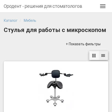
Ородент - решения для стоматологов
Toggl
navig
Каталог
Мебель
Стулья для работы с микроскопом
+ Показать фильтры