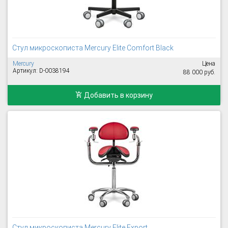
Стул микроскописта Mercury Elite Comfort Black
Mercury
Цена
Артикул: D-0038194
88 000 руб.
Добавить в корзину
Стул микроскописта Mercury Elite Export