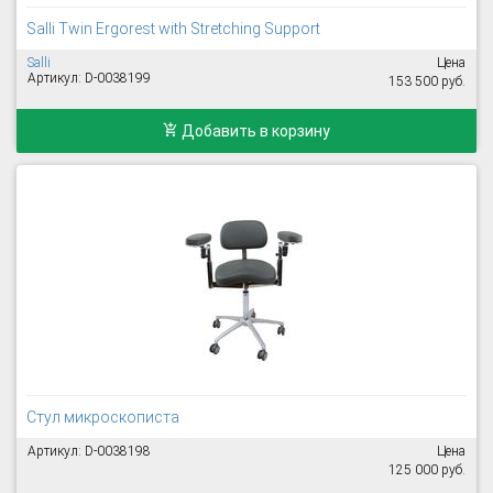
Salli Twin Ergorest with Stretching Support
Salli
Цена
Артикул: D-0038199
153 500 руб.
Добавить в корзину
Стул микроскописта
Артикул: D-0038198
Цена
125 000 руб.