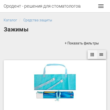
Ородент - решения для стоматологов
Toggl
navig
Каталог
Средства защиты
Зажимы
+ Показать фильтры