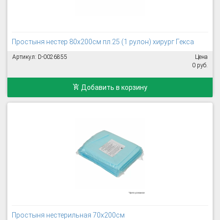
Простыня нестер 80х200см пл.25 (1 рулон) хирург Гекса
Артикул: D-0026855
Цена
0 руб.
Добавить в корзину
Простыня нестерильная 70х200см