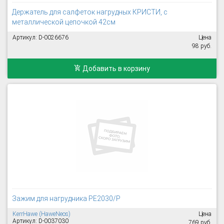
Держатель для салфеток нагрудных КРИСТИ, с
металлической цепочкой 42см
Артикул: D-0026676
Цена
98 руб.
Добавить в корзину
Зажим для нагрудника PE2030/P
KerrHawe (HaweNeos)
Цена
Артикул: D-0037030
769 руб.