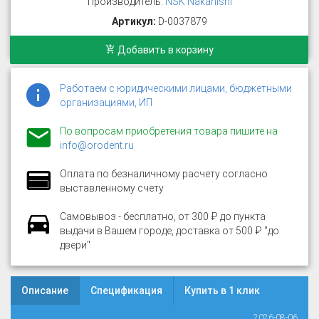
Производитель:
NSK Nakanishi
Артикул:
D-0037879
Добавить в корзину
Работаем с юридическими лицами, бюджетными
организациями, ИП
По вопросам приобретения товара пишите на
info@orodent.ru
Оплата по безналичному расчету согласно
выставленному счету
Самовывоз - бесплатно, от 300 ₽ до пункта
выдачи в Вашем городе, доставка от 500 ₽ "до
двери"
Описание
Спецификация
Купить в 1 клик
2026-08-06