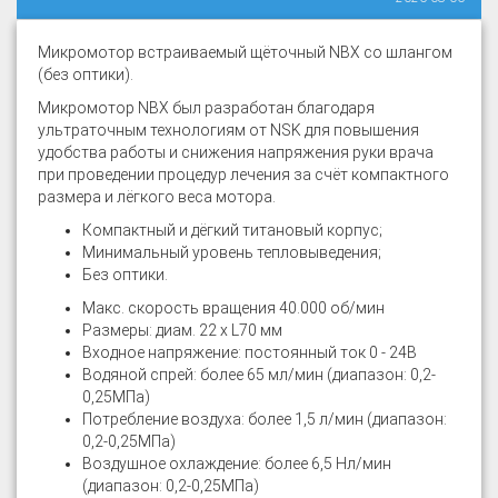
Микромотор встраиваемый щёточный NBX со шлангом
(без оптики).
Микромотор NBX был разработан благодаря
ультраточным технологиям от NSK для повышения
удобства работы и снижения напряжения руки врача
при проведении процедур лечения за счёт компактного
размера и лёгкого веса мотора.
Компактный и дёгкий титановый корпус;
Минимальный уровень тепловыведения;
Без оптики.
Макс. скорость вращения 40.000 об/мин
Размеры: диам. 22 x L70 мм
Входное напряжение: постоянный ток 0 - 24В
Водяной спрей: более 65 мл/мин (диапазон: 0,2-
0,25МПа)
Потребление воздуха: более 1,5 л/мин (диапазон:
0,2-0,25МПа)
Воздушное охлаждение: более 6,5 Нл/мин
(диапазон: 0,2-0,25МПа)