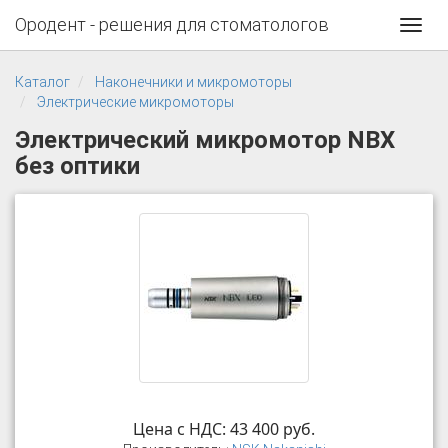
Ородент - решения для стоматологов
Toggl
navig
Каталог
Наконечники и микромоторы
Электрические микромоторы
Электрический микромотор NBX
без оптики
Цена с НДС: 43 400 руб.