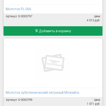
Молоток PL-066
Артикул: D-0003797
Цена
4 013 руб.
Добавить в корзину
Молоток зуботехнический латунный Можайск
Артикул: D-0003799
Цена
1 071 руб.