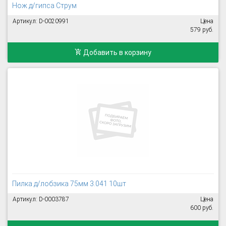
Нож д/гипса Струм
Артикул: D-0020991
Цена
579 руб.
Добавить в корзину
Пилка д/лобзика 75мм 3.041 10шт
Артикул: D-0003787
Цена
600 руб.