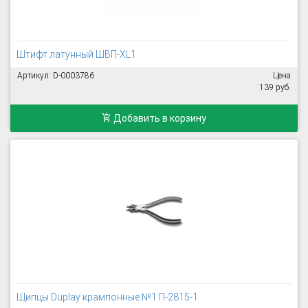
Штифт латунный ШВП-XL1
Артикул: D-0003786
Цена
139 руб.
Добавить в корзину
Щипцы Duplay крампонные №1 П-2815-1