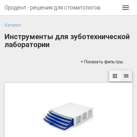
Ородент - решения для стоматологов
Toggl
navig
Каталог
Инструменты для зуботехнической
лаборатории
+ Показать фильтры