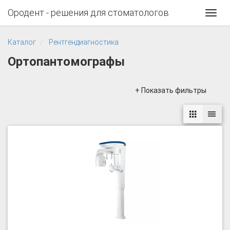
Ородент - решения для стоматологов
Toggl
navig
Каталог
Рентгендиагностика
Ортопантомографы
+ Показать фильтры