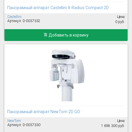
Панорамный аппарат Castellini X-Radius Compact 2D
Castellini
Цена
Артикул: D-0037332
0 руб.
Добавить в корзину
Панорамный аппарат NewTom 2D GO
NewTom
Цена
Артикул: D-0037330
1 698 300 руб.