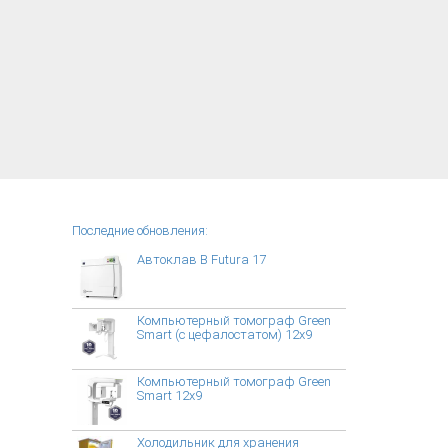
Последние обновления:
Автоклав B Futura 17
Компьютерный томограф Green
Smart (с цефалостатом) 12x9
Компьютерный томограф Green
Smart 12x9
Холодильник для хранения