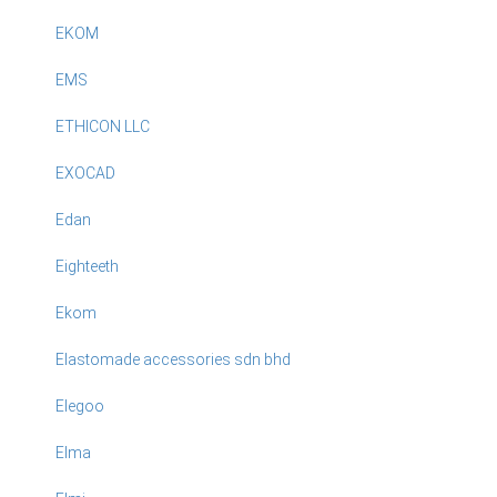
EKOM
EMS
ETHICON LLC
EXOCAD
Edan
Eighteeth
Ekom
Elastomade accessories sdn bhd
Elegoo
Elma