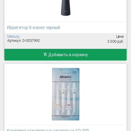
Ирригатор X-waves черный
Mercury
Цена
Артикул: D-0037992
3 500 руб.
Добавить в корзину
Комплект стандартных насадок на AQ-300