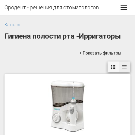
Ородент - решения для стоматологов
Toggl
navig
Каталог
Гигиена полости рта -Ирригаторы
+ Показать фильтры