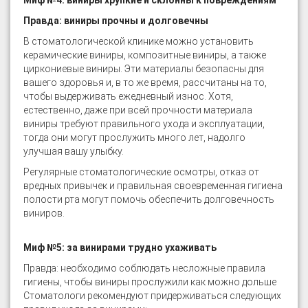
Миф №4: виниры хрупкие и склонны к повреждениям
Правда: виниры прочны и долговечны
В стоматологической клинике можно установить
керамические виниры, композитные виниры, а также
циркониевые виниры. Эти материалы безопасны для
вашего здоровья и, в то же время, рассчитаны на то,
чтобы выдерживать ежедневный износ. Хотя,
естественно, даже при всей прочности материала
виниры требуют правильного ухода и эксплуатации,
тогда они могут прослужить много лет, надолго
улучшая вашу улыбку.
Регулярные стоматологические осмотры, отказ от
вредных привычек и правильная своевременная гигиена
полости рта могут помочь обеспечить долговечность
виниров.
Миф №5: за винирами трудно ухаживать
Правда: необходимо соблюдать несложные правила
гигиены, чтобы виниры прослужили как можно дольше
Стоматологи рекомендуют придерживаться следующих