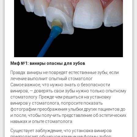
Миф №1: виниры опасны для зубов
Правда: виниры не повредят естественные зубы, если
лечение выполнит опытный стоматолог
Самое важное, что нужно знать о безопасности
виниров, — доверять свои зубы нужно только опытному
стоматологу. Прежде чем решиться на установку
виниров у стоматолога, попросите показать
фотографии преображения улыбки других пациентов до
и после, чтобы получить представление об эстетических
навыках и опыте стоматолога.
Существует заблуждение, что установка виниров
предполагает обширное изменение формы зубов,