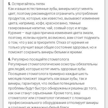
5.
Остерегайтесь пятен
Как и ваши естественные зубы, виниры могут менять
цвет, поэтому рекомендуется ограничить употребление
продуктов, которые, как известно, вызывают изменение
цвета, например, кофе, красное вино, темные
газированные напитки, чай, соевый соус и ягоды.
Курение — еще одна причина изменения цвета эмали,
поэтому, если вы курите, возможно, вам стоит подумать
о том, что у вас в приоритете. Отказ от курения не
только улучшит ваше общее состояние здоровья, но и
поможет сохранить виниры белыми и яркими.
6.
Регулярно посещайте стоматолога.
Регулярные стоматологические осмотры обязательны
для людей, которые хотят иметь здоровые зубы.
Посещение стоматолога примерно каждые шесть
месяцев поможет защитить как ваши зубы, так и
виниры, гарантируя, что любые потенциальные
проблемы будут быстро обнаружены и решены до того,
как они станут серьезными. Кроме того, ваш
стоматолог или стоматолог-гигиенист с помощью
профессионального оборудования отполирует виниры
и сохранит их жемчужно-белый блеск.