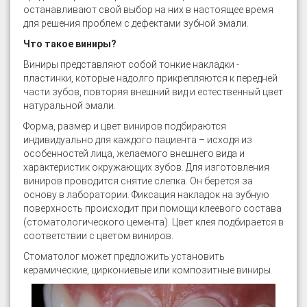
останавливают свой выбор на них в настоящее время
для решения проблем с дефектами зубной эмали.
Что такое виниры?
Виниры представляют собой тонкие накладки -
пластинки, которые надолго прикрепляются к передней
части зубов, повторяя внешний вид и естественный цвет
натуральной эмали.
Форма, размер и цвет виниров подбираются
индивидуально для каждого пациента – исходя из
особенностей лица, желаемого внешнего вида и
характеристик окружающих зубов. Для изготовления
виниров проводится снятие слепка. Он берется за
основу в лаборатории. Фиксация накладок на зубную
поверхность происходит при помощи клеевого состава
(стоматологического цемента). Цвет клея подбирается в
соответствии с цветом виниров.
Стоматолог может предложить установить
керамические, циркониевые или композитные виниры.