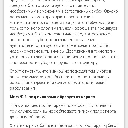
требует обточки эмали зуба, что приводит к
необратимым изменениям в естественных зубах. Однако
современные методы отдают предпочтение
минимальной подготовке зубов, часто требуя удаления
только тонкого слоя эмали, если вообще эта процедура
необходима. Этот консервативный подход сохраняет
целостность зубов, не вызывает повышение
чувствительности зубов, и в то же время позволяет
надежно установить виниры. Достижения в технологии
установки также позволяют винирам прочно прилегать
к поверхности зуба, не нарушая его структуру.
Стоит отметить, что виниры не подходят тем, у кого в
анамнезе имеется ослабленная истонченная эмаль,
заболевания десен или другие стоматологические
заболевания.
Миф № 2: под винирами образуется кариес
Правда: кариес под винирами возможен, но только в
том случае, если вы не соблюдаете гигиену полости рта
должным образом
Хотя виниры добавляют слой защиты, изолируя зубы от