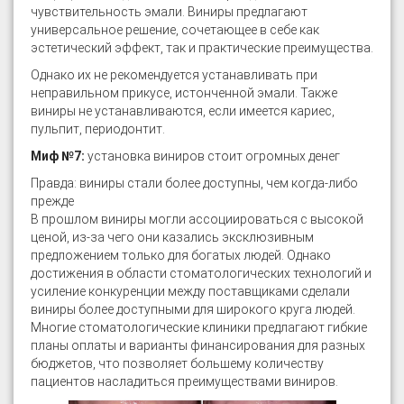
чувствительность эмали. Виниры предлагают
универсальное решение, сочетающее в себе как
эстетический эффект, так и практические преимущества.
Однако их не рекомендуется устанавливать при
неправильном прикусе, истонченной эмали. Также
виниры не устанавливаются, если имеется кариес,
пульпит, периодонтит.
Миф №7:
установка виниров стоит огромных денег
Правда: виниры стали более доступны, чем когда-либо
прежде
В прошлом виниры могли ассоциироваться с высокой
ценой, из-за чего они казались эксклюзивным
предложением только для богатых людей. Однако
достижения в области стоматологических технологий и
усиление конкуренции между поставщиками сделали
виниры более доступными для широкого круга людей.
Многие стоматологические клиники предлагают гибкие
планы оплаты и варианты финансирования для разных
бюджетов, что позволяет большему количеству
пациентов насладиться преимуществами виниров.